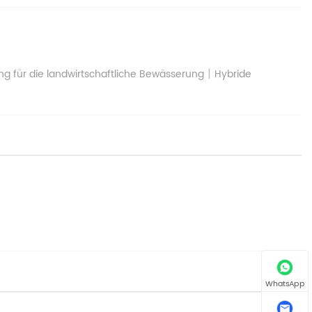
|
 für die landwirtschaftliche Bewässerung
Hybride
WhatsApp