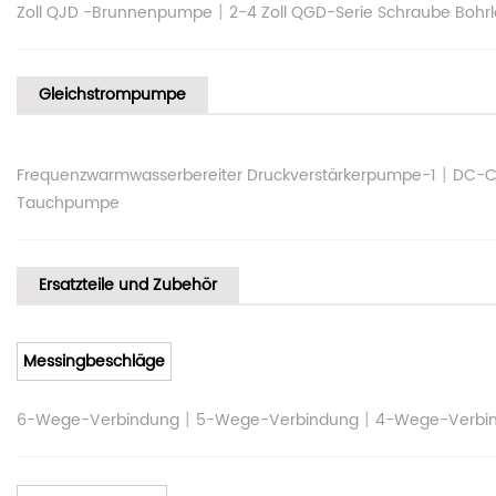
|
Zoll QJD -Brunnenpumpe
2-4 Zoll QGD-Serie Schraube Bo
Gleichstrompumpe
|
Frequenzwarmwasserbereiter Druckverstärkerpumpe-1
DC-C
Tauchpumpe
Ersatzteile und Zubehör
Messingbeschläge
|
|
6-Wege-Verbindung
5-Wege-Verbindung
4-Wege-Verbi