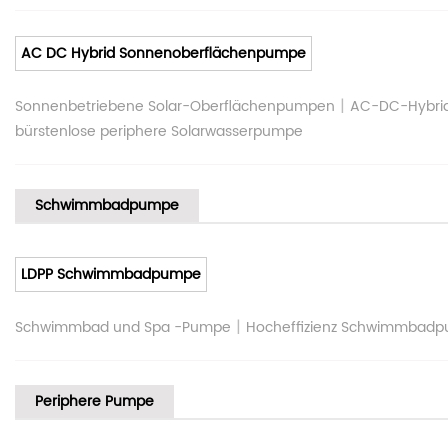
AC DC Hybrid Sonnenoberflächenpumpe
|
Sonnenbetriebene Solar-Oberflächenpumpen
AC-DC-Hybri
bürstenlose periphere Solarwasserpumpe
Schwimmbadpumpe
LDPP Schwimmbadpumpe
|
Schwimmbad und Spa -Pumpe
Hocheffizienz Schwimmbad
Periphere Pumpe