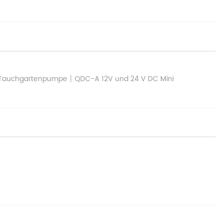
|
S Tauchgartenpumpe
QDC-A 12V und 24 V DC Mini