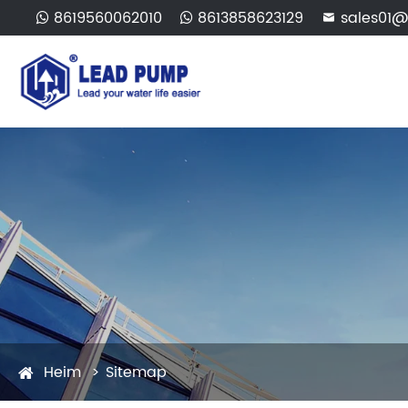
8619560062010
8613858623129
sales01@

Heim
Sitemap