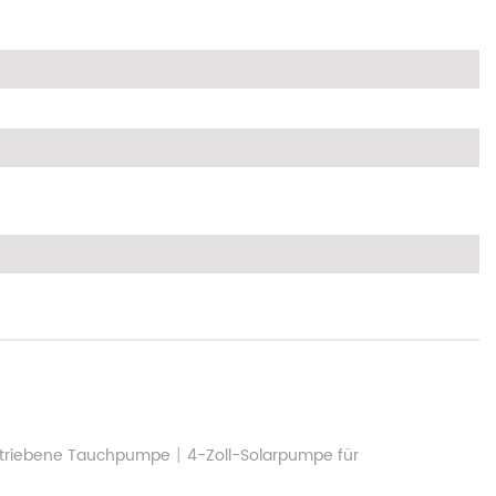
|
betriebene Tauchpumpe
4-Zoll-Solarpumpe für