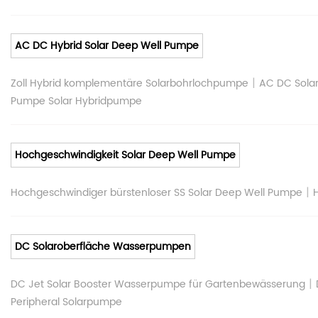
AC DC Hybrid Solar Deep Well Pumpe
|
Zoll Hybrid komplementäre Solarbohrlochpumpe
AC DC Solar
Pumpe Solar Hybridpumpe
Hochgeschwindigkeit Solar Deep Well Pumpe
|
Hochgeschwindiger bürstenloser SS Solar Deep Well Pumpe
DC Solaroberfläche Wasserpumpen
|
DC Jet Solar Booster Wasserpumpe für Gartenbewässerung
Peripheral Solarpumpe