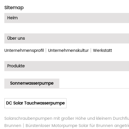
Sitemap
Heim
Über uns
|
|
Unternehmensprofil
Unternehmenskultur
Werkstatt
Produkte
Sonnenwasserpumpe
DC Solar Tauchwasserpumpe
Solarschraubenpumpen mit großer Höhe und kleinem Durchfl
|
Brunnen
Bürstenloser Motorpumpe Solar für Brunnen angetr