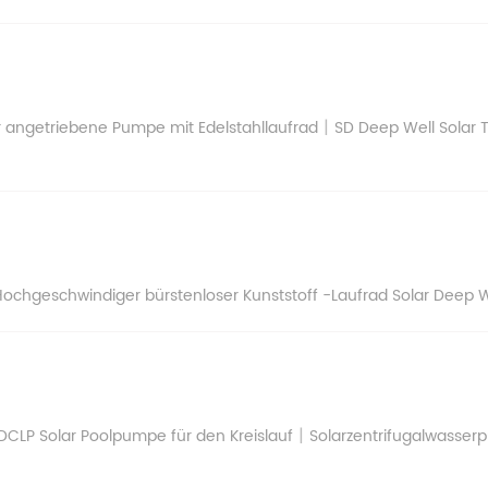
|
 angetriebene Pumpe mit Edelstahllaufrad
SD Deep Well Solar
Hochgeschwindiger bürstenloser Kunststoff -Laufrad Solar Deep 
|
DCLP Solar Poolpumpe für den Kreislauf
Solarzentrifugalwasser