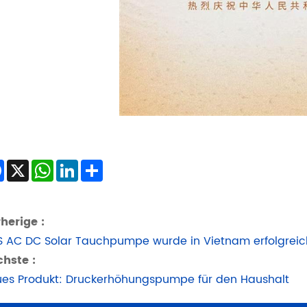
Facebook
X
WhatsApp
LinkedIn
Share
herige :
S AC DC Solar Tauchpumpe wurde in Vietnam erfolgreic
hste :
es Produkt: Druckerhöhungspumpe für den Haushalt