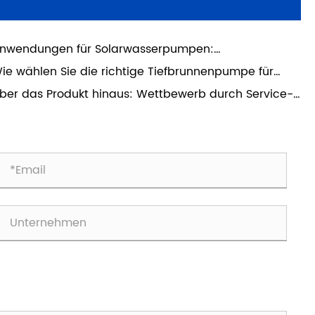
nwendungen für Solarwasserpumpen:
ndwirtschaft, Viehzucht und Heimgebrauch
ie wählen Sie die richtige Tiefbrunnenpumpe für
ren Betrieb aus?
ber das Produkt hinaus: Wettbewerb durch Service-
ellenz in einer preisgetriebenen Welt