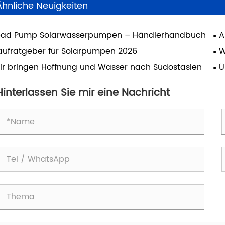
Ähnliche Neuigkeiten
ead Pump Solarwasserpumpen – Händlerhandbuch
A
La
aufratgeber für Solarpumpen 2026
W
Ih
ir bringen Hoffnung und Wasser nach Südostasien
Ü
Exz
Hinterlassen Sie mir eine Nachricht