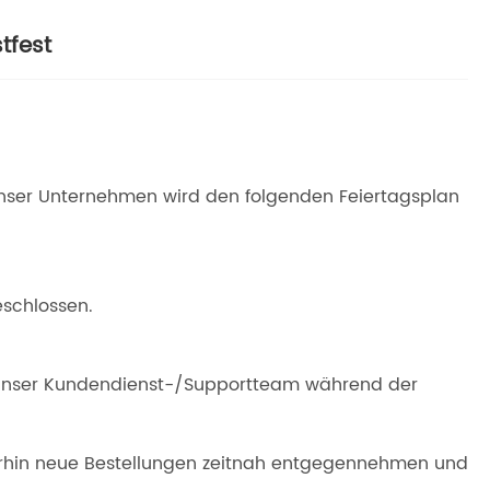
tfest
 Unser Unternehmen wird den folgenden Feiertagsplan
eschlossen.
h unser Kundendienst-/Supportteam während der
erhin neue Bestellungen zeitnah entgegennehmen und