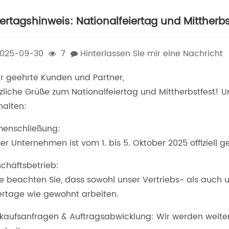
iertagshinweis: Nationalfeiertag und Mittherbs
025-09-30
7
Hinterlassen Sie mir eine Nachricht
r geehrte Kunden und Partner,
zliche Grüße zum Nationalfeiertag und Mittherbstfest!
halten:
menschließung:
er Unternehmen ist vom 1. bis 5. Oktober 2025 offiziell g
chäftsbetrieb:
te beachten Sie, dass sowohl unser Vertriebs- als auc
ertage wie gewohnt arbeiten.
kaufsanfragen & Auftragsabwicklung: Wir werden weit