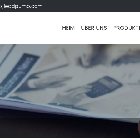
zjleadpump.com
HEIM
ÜBER UNS
PRODUKT