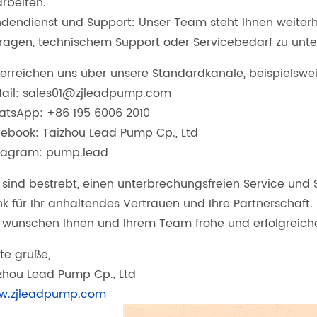
rbeiten.
dendienst und Support: Unser Team steht Ihnen weiterhi
ragen, technischem Support oder Servicebedarf zu unte
 erreichen uns über unsere Standardkanäle, beispielswei
ail: sales01@zjleadpump.com
tsApp: +86 195 6006 2010
ebook: Taizhou Lead Pump Cp., Ltd
tagram: pump.lead
 sind bestrebt, einen unterbrechungsfreien Service und 
k für Ihr anhaltendes Vertrauen und Ihre Partnerschaft.
 wünschen Ihnen und Ihrem Team frohe und erfolgreich
te grüße,
zhou Lead Pump Cp., Ltd
w.zjleadpump.com