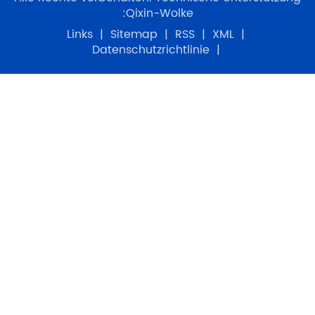
:
Qixin-Wolke
Links
|
Sitemap
|
RSS
|
XML
|
Datenschutzrichtlinie
|