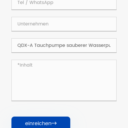
einreichen
