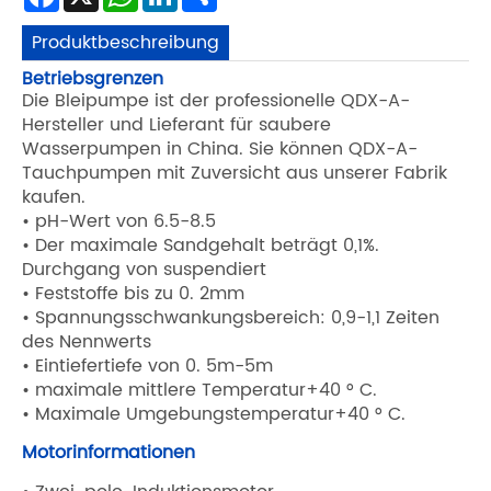
Produktbeschreibung
Betriebsgrenzen
Die Bleipumpe ist der professionelle QDX-A-
Hersteller und Lieferant für saubere
Wasserpumpen in China. Sie können QDX-A-
Tauchpumpen mit Zuversicht aus unserer Fabrik
kaufen.
• pH-Wert von 6.5-8.5
• Der maximale Sandgehalt beträgt 0,1%.
Durchgang von suspendiert
• Feststoffe bis zu 0. 2mm
• Spannungsschwankungsbereich: 0,9-1,1 Zeiten
des Nennwerts
• Eintiefertiefe von 0. 5m-5m
• maximale mittlere Temperatur+40 ° C.
• Maximale Umgebungstemperatur+40 ° C.
Motorinformationen