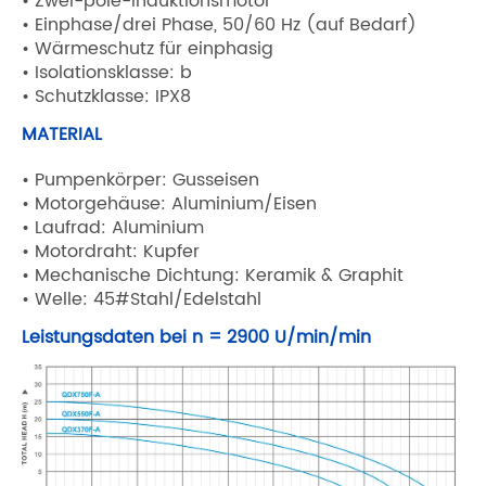
• Zwei-pole-Induktionsmotor
• Einphase/drei Phase, 50/60 Hz (auf Bedarf)
• Wärmeschutz für einphasig
• Isolationsklasse: b
• Schutzklasse: IPX8
MATERIAL
• Pumpenkörper: Gusseisen
• Motorgehäuse: Aluminium/Eisen
• Laufrad: Aluminium
• Motordraht: Kupfer
• Mechanische Dichtung: Keramik & Graphit
• Welle: 45#Stahl/Edelstahl
Leistungsdaten bei n = 2900 U/min/min