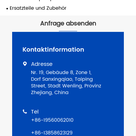
Ersatzteile und Zubehör
Anfrage absenden
Kontaktinformation
Adresse

Nr. 19, Gebäude 8, Zone 1,
Dorf Sanxingqiao, Taiping
Street, Stadt Wenling, Provinz
Zhejiang, China
Tel

+86-19560062010
+86-13858623129