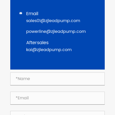
Email

sales01@zjleadpump.com
powerline@zjleadpump.com
Aftersales
kai@zjleadpump.com