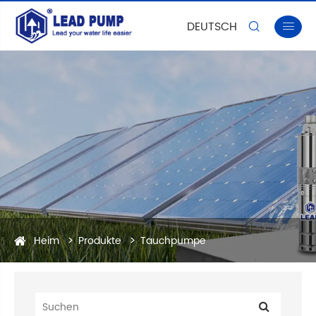
DEUTSCH


Heim
Produkte
Tauchpumpe