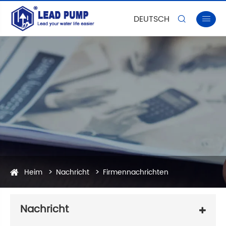
DEUTSCH


Heim
Nachricht
Firmennachrichten
Nachricht