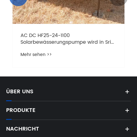
AC DC HF25-24-1100
Solarbewässerungspumpe wird in Sri
Lanka angewendet
Mehr sehen >>
ÜBER UNS
PRODUKTE
NACHRICHT