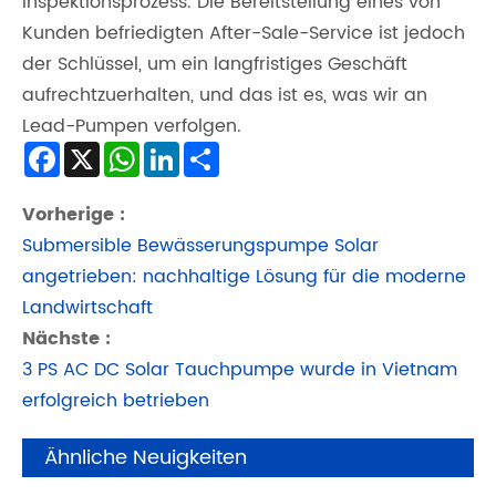
Inspektionsprozess. Die Bereitstellung eines von
Kunden befriedigten After-Sale-Service ist jedoch
der Schlüssel, um ein langfristiges Geschäft
aufrechtzuerhalten, und das ist es, was wir an
Lead-Pumpen verfolgen.
Facebook
X
WhatsApp
LinkedIn
Share
Vorherige :
Submersible Bewässerungspumpe Solar
angetrieben: nachhaltige Lösung für die moderne
Landwirtschaft
Nächste :
3 PS AC DC Solar Tauchpumpe wurde in Vietnam
erfolgreich betrieben
Ähnliche Neuigkeiten