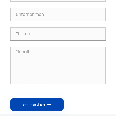
einreichen
