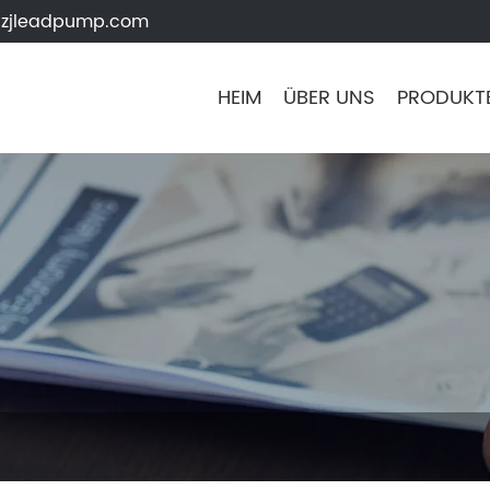
zjleadpump.com
HEIM
ÜBER UNS
PRODUKT