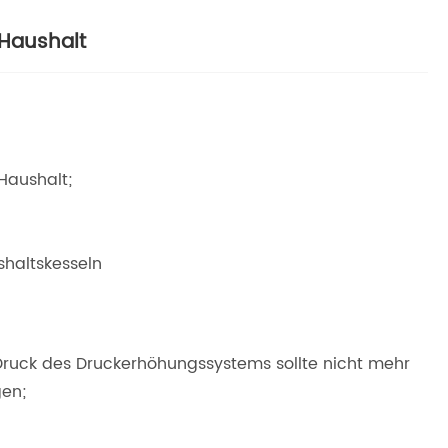
Haushalt
Haushalt;
haltskesseln
ruck des Druckerhöhungssystems sollte nicht mehr
gen;