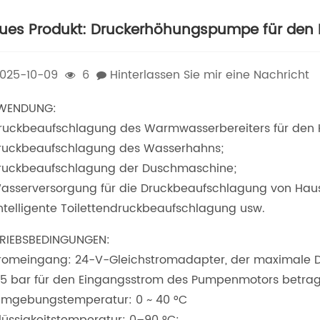
ues Produkt: Druckerhöhungspumpe für den 
025-10-09
6
Hinterlassen Sie mir eine Nachricht
WENDUNG:
Druckbeaufschlagung des Warmwasserbereiters für den 
ruckbeaufschlagung des Wasserhahns;
ruckbeaufschlagung der Duschmaschine;
asserversorgung für die Druckbeaufschlagung von Haus
Intelligente Toilettendruckbeaufschlagung usw.
RIEBSBEDINGUNGEN:
tromeingang: 24-V-Gleichstromadapter, der maximale D
 5 bar für den Eingangsstrom des Pumpenmotors betra
Umgebungstemperatur: 0 ~ 40 °C
Flüssigkeitstemperatur: 0–90 °C: