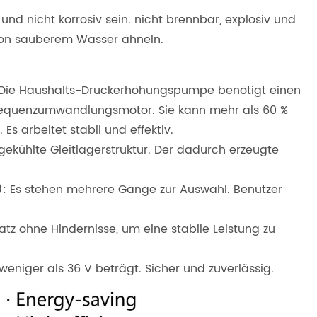
nd nicht korrosiv sein. nicht brennbar, explosiv und
 von sauberem Wasser ähneln.
 Die Haushalts-Druckerhöhungspumpe benötigt einen
equenzumwandlungsmotor. Sie kann mehr als 60 %
 arbeitet stabil und effektiv.
gekühlte Gleitlagerstruktur. Der dadurch erzeugte
: Es stehen mehrere Gänge zur Auswahl. Benutzer
tz ohne Hindernisse, um eine stabile Leistung zu
eniger als 36 V beträgt. Sicher und zuverlässig.