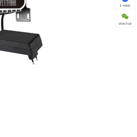
E-Mail
Wechat