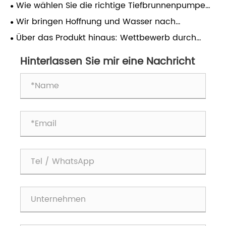
Wie wählen Sie die richtige Tiefbrunnenpumpe
für Ihren Betrieb aus?
Wir bringen Hoffnung und Wasser nach
Südostasien
Über das Produkt hinaus: Wettbewerb durch
Service-Exzellenz in einer preisgetriebenen Welt
Hinterlassen Sie mir eine Nachricht