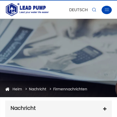
DEUTSCH


Heim
Nachricht
Firmennachrichten
Nachricht