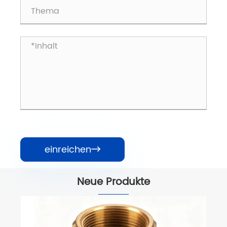
einreichen

Neue Produkte